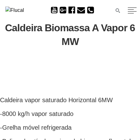
Caldeira Biomassa A Vapor 6
MW
Caldeira vapor saturado Horizontal 6MW
-8000 kg/h vapor saturado
-Grelha móvel refrigerada