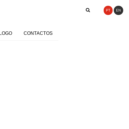
PT
EN
LOGO
CONTACTOS