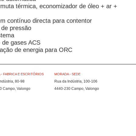
rmuta térmica, economizador de óleo + ar +
em contínuo directa para contentor
o de pressão
stema
o de gases ACS
eração de energia para ORC
- FABRICA E ESCRITÓRIOS
MORADA - SEDE
ndústria, 80-98
Rua da Indústria, 100-106
0 Campo, Valongo
4440-230 Campo, Valongo