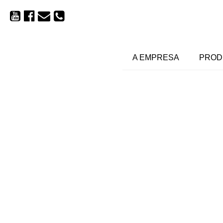
A EMPRESA
PROD