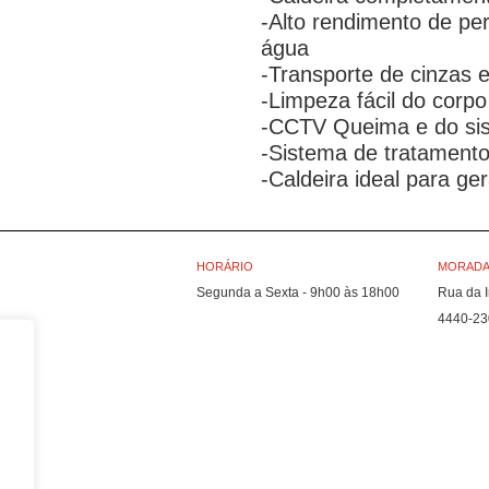
-Alto rendimento de pe
água
-Transporte de cinzas 
-Limpeza fácil do corp
-CCTV Queima e do si
-Sistema de tratament
-Caldeira ideal para g
HORÁRIO
MORADA 
Segunda a Sexta - 9h00 às 18h00
Rua da I
4440-23