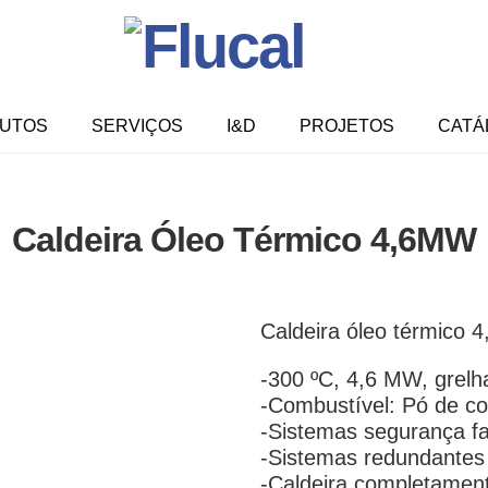
UTOS
SERVIÇOS
I&D
PROJETOS
CATÁ
Caldeira Óleo Térmico 4,6MW
Caldeira óleo térmico
-300 ºC, 4,6 MW, grelha
-Combustível: Pó de cor
-Sistemas segurança f
-Sistemas redundantes
-Caldeira completamen