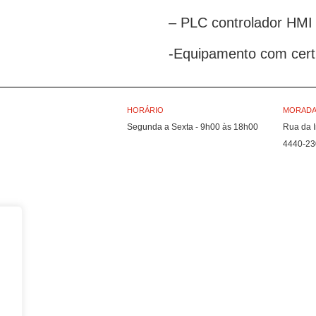
– PLC controlador HMI 
-Equipamento com cert
HORÁRIO
MORADA 
Segunda a Sexta - 9h00 às 18h00
Rua da I
4440-23