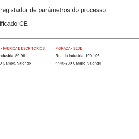
registador de parâmetros do processo
ificado CE
- FABRICA E ESCRITÓRIOS
MORADA - SEDE
ndústria, 80-98
Rua da Indústria, 100-106
0 Campo, Valongo
4440-230 Campo, Valongo