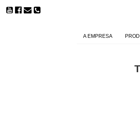
A EMPRESA
PROD
T