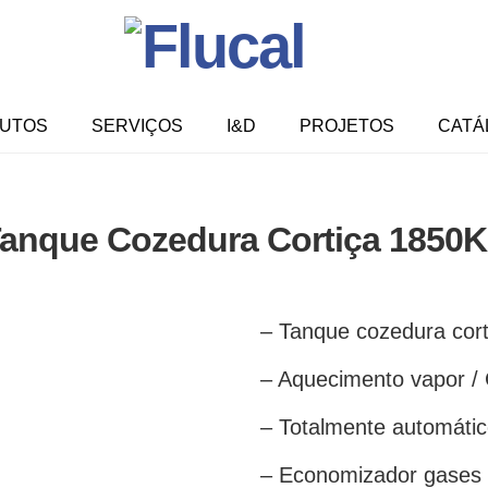
UTOS
SERVIÇOS
I&D
PROJETOS
CATÁ
anque Cozedura Cortiça 1850
– Tanque cozedura cort
– Aquecimento vapor /
– Totalmente automáti
– Economizador gases 