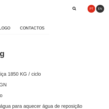
PT
EN
LOGO
CONTACTOS
Kg
iça 1850 KG / ciclo
 GN
co
água para aquecer água de reposição