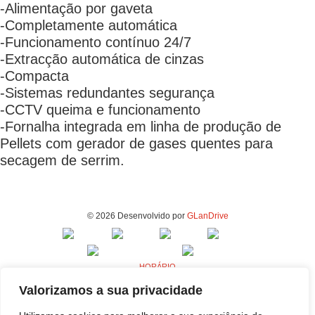
-Alimentação por gaveta
-Completamente automática
-Funcionamento contínuo 24/7
-Extracção automática de cinzas
-Compacta
-Sistemas redundantes segurança
-CCTV queima e funcionamento
-Fornalha integrada em linha de produção de
Pellets com gerador de gases quentes para
secagem de serrim.
© 2026 Desenvolvido por
GLanDrive
HORÁRIO
Segunda a Sexta - 9h00 às 18h00
Valorizamos a sua privacidade
MORADA - FABRICA E ESCRITÓRIOS