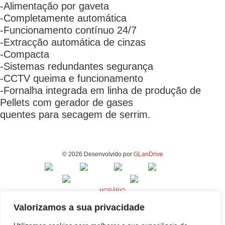
-Alimentação por gaveta
-Completamente automática
-Funcionamento contínuo 24/7
-Extracção automática de cinzas
-Compacta
-Sistemas redundantes segurança
-CCTV queima e funcionamento
-Fornalha integrada em linha de produção de
Pellets com gerador de gases
quentes para secagem de serrim.
© 2026 Desenvolvido por
GLanDrive
HORÁRIO
Segunda a Sexta - 9h00 às 18h00
Valorizamos a sua privacidade
MORADA - FABRICA E ESCRITÓRIOS