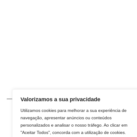
Valorizamos a sua privacidade
© 2026 Desenvolvido por
Utilizamos cookies para melhorar a sua experiência de
GLanDrive
navegação, apresentar anúncios ou conteúdos
personalizados e analisar o nosso tráfego. Ao clicar em
"Aceitar Todos", concorda com a utilização de cookies.