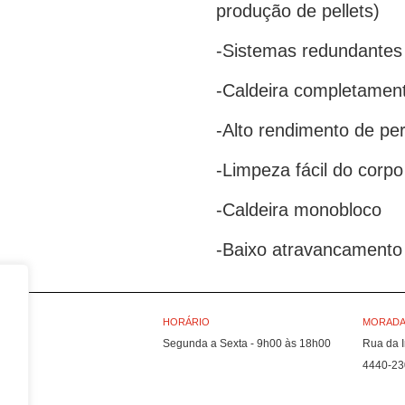
produção de pellets)
-Sistemas redundantes
-Caldeira completamen
-Alto rendimento de pe
-Limpeza fácil do corp
-Caldeira monobloco
-Baixo atravancamento
HORÁRIO
MORADA 
Segunda a Sexta - 9h00 às 18h00
Rua da I
4440-23