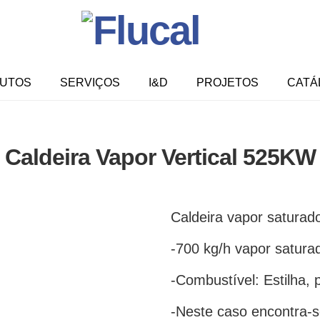
UTOS
SERVIÇOS
I&D
PROJETOS
CATÁ
Caldeira Vapor Vertical 525KW
Caldeira vapor satura
-700 kg/h vapor satura
-Combustível: Estilha, p
-Neste caso encontra-se