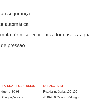
 de segurança
te automática
rmuta térmica, economizador gases / água
o de pressão
- FABRICA E ESCRITÓRIOS
MORADA - SEDE
ndústria, 80-98
Rua da Indústria, 100-106
0 Campo, Valongo
4440-230 Campo, Valongo