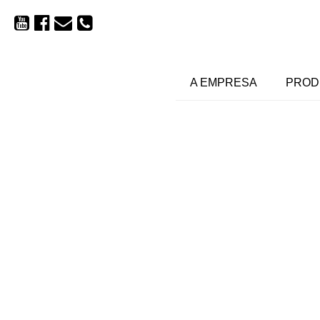
A EMPRESA
PROD